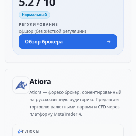
5.2 / 10
Нормальный
РЕГУЛИРОВАНИЕ
офшор (без жёсткой регуляции)
Обзор брокера
Atiora
Atiora — форекс-брокер, ориентированный
на русскоязычную аудиторию. Предлагает
торговлю валютными парами и CFD через
платформу MetaTrader 4.
ПЛЮСЫ