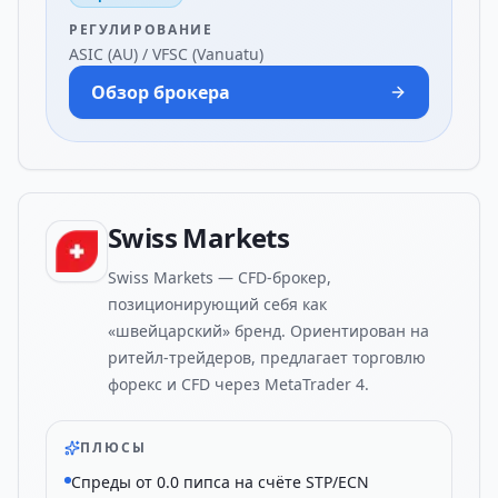
РЕГУЛИРОВАНИЕ
ASIC (AU) / VFSC (Vanuatu)
Обзор брокера
Swiss Markets
Swiss Markets — CFD-брокер,
позиционирующий себя как
«швейцарский» бренд. Ориентирован на
ритейл-трейдеров, предлагает торговлю
форекс и CFD через MetaTrader 4.
ПЛЮСЫ
Спреды от 0.0 пипса на счёте STP/ECN