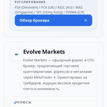
РЕГУЛИРОВАНИЕ
FSA (Denmark) / FCA (UK) / ASIC (AU) / MAS
(Singapore) / SFC (Hong Kong) / FINMA (CH)
Обзор брокера
Evolve Markets
Evolve Markets — офшорный форекс и CFD-
брокер, предлагающий торговлю
криптовалютами, форексом и металлами
через MetaTrader 4. Ориентирован на
трейдеров, ищущих высокое кредитное
плечо и анонимность.
ПЛЮСЫ