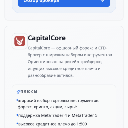
Обзор брокера
CapitalCore
CapitalCore — офшорный форекс и CFD-
брокер с широким набором инструментов.
Ориентирован на ритейл-трейдеров,
ищущих высокое кредитное плечо и
разнообразие активов.
ПЛЮСЫ
широкий выбор торговых инструментов:
форекс, крипто, акции, сырьё
поддержка MetaTrader 4 и MetaTrader 5
высокое кредитное плечо до 1:500