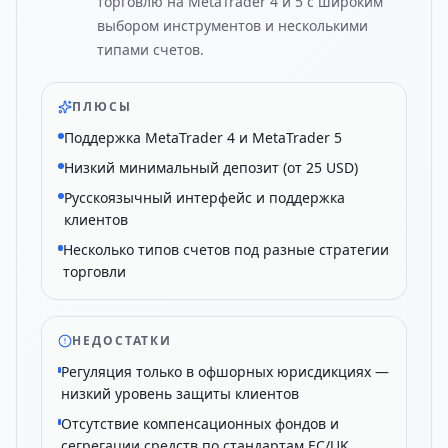
торговлю на MetaTrader 4 и 5 с широким
выбором инструментов и несколькими
типами счетов.
ПЛЮСЫ
Поддержка MetaTrader 4 и MetaTrader 5
Низкий минимальный депозит (от 25 USD)
Русскоязычный интерфейс и поддержка
клиентов
Несколько типов счетов под разные стратегии
торговли
НЕДОСТАТКИ
Регуляция только в офшорных юрисдикциях —
низкий уровень защиты клиентов
Отсутствие компенсационных фондов и
сегрегации средств по стандартам ЕС/UK