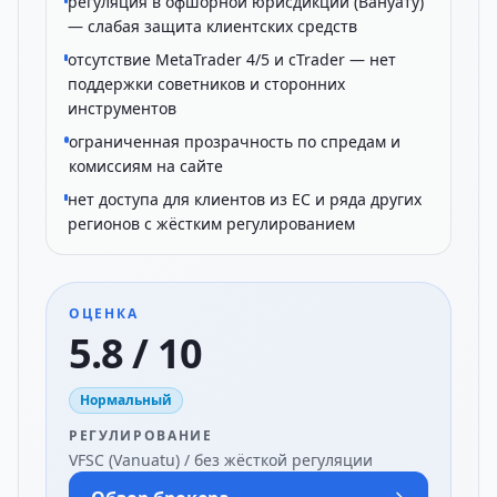
регуляция в офшорной юрисдикции (Вануату)
— слабая защита клиентских средств
отсутствие MetaTrader 4/5 и cTrader — нет
поддержки советников и сторонних
инструментов
ограниченная прозрачность по спредам и
комиссиям на сайте
нет доступа для клиентов из ЕС и ряда других
регионов с жёстким регулированием
ОЦЕНКА
5.8 / 10
Нормальный
РЕГУЛИРОВАНИЕ
VFSC (Vanuatu) / без жёсткой регуляции