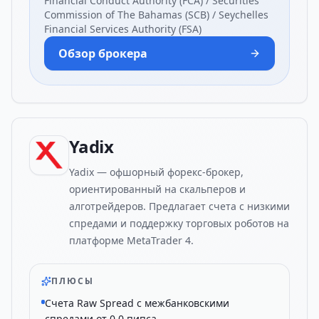
Financial Conduct Authority (FCA) / Securities
Commission of The Bahamas (SCB) / Seychelles
Financial Services Authority (FSA)
Обзор брокера
Yadix
Yadix — офшорный форекс-брокер,
ориентированный на скальперов и
алготрейдеров. Предлагает счета с низкими
спредами и поддержку торговых роботов на
платформе MetaTrader 4.
ПЛЮСЫ
Счета Raw Spread с межбанковскими
спредами от 0.0 пипса