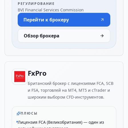
РЕГУЛИРОВАНИЕ
BVI Financial Services Commission
Перейти к брокеру
Обзор брокера
FxPro
Британский брокер с лицензиями FCA, SCB
и FSA, торговлей на MT4, MT5 и cTrader и
широким выбором CFD-инструментов.
ПЛЮСЫ
Лицензия FCA (Великобритания) — один из