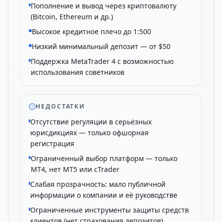
Пополнение и вывод через криптовалюту
(Bitcoin, Ethereum и др.)
Высокое кредитное плечо до 1:500
Низкий минимальный депозит — от $50
Поддержка MetaTrader 4 с возможностью
использования советников
НЕДОСТАТКИ
Отсутствие регуляции в серьёзных
юрисдикциях — только офшорная
регистрация
Ограниченный выбор платформ — только
MT4, нет MT5 или cTrader
Слабая прозрачность: мало публичной
информации о компании и её руководстве
Ограниченные инструменты защиты средств
клиентов (нет страхования депозитов)