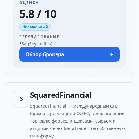
ОЦЕНКА
5.8 / 10
Нормальный
РЕГУЛИРОВАНИЕ
FSA (Seychelles)
Обзор брокера
SquaredFinancial
S
SquaredFinancial — международный CFD-
брокер с регуляцией CySEC, предлагающий
торговлю форекс, индексами, сырьём и
акциями через MetaTrader 5 и собственную
платформу.