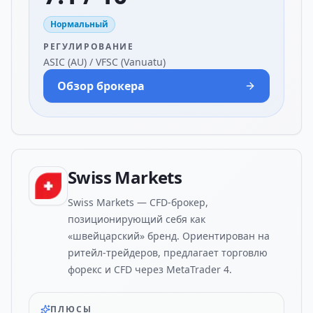
Нормальный
РЕГУЛИРОВАНИЕ
ASIC (AU) / VFSC (Vanuatu)
Обзор брокера
Swiss Markets
Swiss Markets — CFD-брокер,
позиционирующий себя как
«швейцарский» бренд. Ориентирован на
ритейл-трейдеров, предлагает торговлю
форекс и CFD через MetaTrader 4.
ПЛЮСЫ