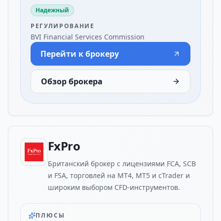
Надежный
РЕГУЛИРОВАНИЕ
BVI Financial Services Commission
Перейти к брокеру
Обзор брокера
FxPro
Британский брокер с лицензиями FCA, SCB
и FSA, торговлей на MT4, MT5 и cTrader и
широким выбором CFD-инструментов.
ПЛЮСЫ