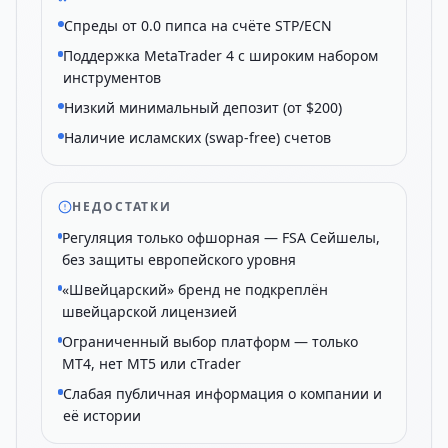
Спреды от 0.0 пипса на счёте STP/ECN
Поддержка MetaTrader 4 с широким набором
инструментов
Низкий минимальный депозит (от $200)
Наличие исламских (swap-free) счетов
НЕДОСТАТКИ
Регуляция только офшорная — FSA Сейшелы,
без защиты европейского уровня
«Швейцарский» бренд не подкреплён
швейцарской лицензией
Ограниченный выбор платформ — только
MT4, нет MT5 или cTrader
Слабая публичная информация о компании и
её истории