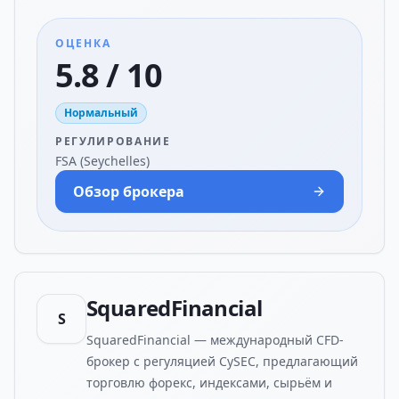
ОЦЕНКА
5.8 / 10
Нормальный
РЕГУЛИРОВАНИЕ
FSA (Seychelles)
Обзор брокера
SquaredFinancial
S
SquaredFinancial — международный CFD-
брокер с регуляцией CySEC, предлагающий
торговлю форекс, индексами, сырьём и