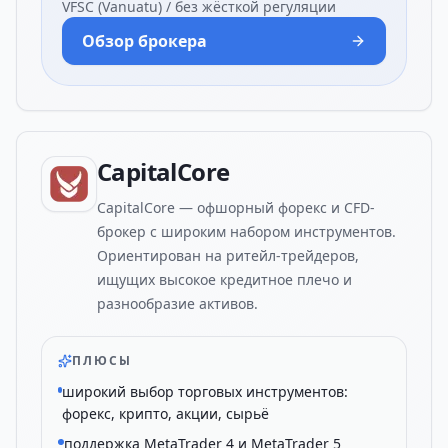
VFSC (Vanuatu) / без жёсткой регуляции
Обзор брокера
CapitalCore
CapitalCore — офшорный форекс и CFD-
брокер с широким набором инструментов.
Ориентирован на ритейл-трейдеров,
ищущих высокое кредитное плечо и
разнообразие активов.
ПЛЮСЫ
широкий выбор торговых инструментов:
форекс, крипто, акции, сырьё
поддержка MetaTrader 4 и MetaTrader 5