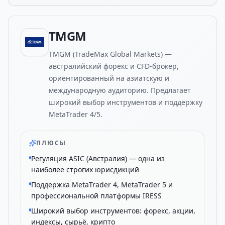
TMGM
TMGM (TradeMax Global Markets) —
австралийский форекс и CFD-брокер,
ориентированный на азиатскую и
международную аудиторию. Предлагает
широкий выбор инструментов и поддержку
MetaTrader 4/5.
ПЛЮСЫ
Регуляция ASIC (Австралия) — одна из
наиболее строгих юрисдикций
Поддержка MetaTrader 4, MetaTrader 5 и
профессиональной платформы IRESS
Широкий выбор инструментов: форекс, акции,
индексы, сырьё, крипто