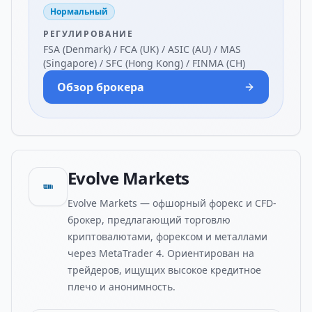
Нормальный
РЕГУЛИРОВАНИЕ
FSA (Denmark) / FCA (UK) / ASIC (AU) / MAS
(Singapore) / SFC (Hong Kong) / FINMA (CH)
Обзор брокера
Evolve Markets
Evolve Markets — офшорный форекс и CFD-
брокер, предлагающий торговлю
криптовалютами, форексом и металлами
через MetaTrader 4. Ориентирован на
трейдеров, ищущих высокое кредитное
плечо и анонимность.