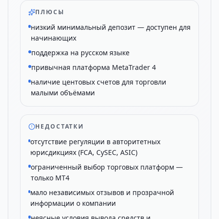
ПЛЮСЫ
низкий минимальный депозит — доступен для
начинающих
поддержка на русском языке
привычная платформа MetaTrader 4
наличие центовых счетов для торговли
малыми объёмами
НЕДОСТАТКИ
отсутствие регуляции в авторитетных
юрисдикциях (FCA, CySEC, ASIC)
ограниченный выбор торговых платформ —
только MT4
мало независимых отзывов и прозрачной
информации о компании
неясные условия вывода средств и