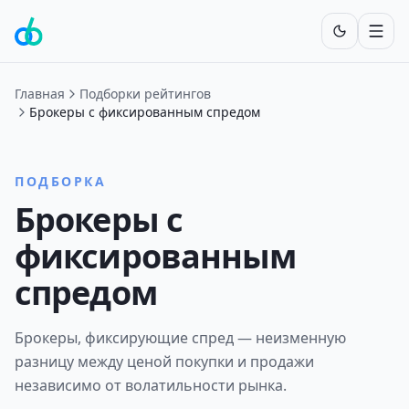
Включит
Главная
Подборки рейтингов
Брокеры с фиксированным спредом
ПОДБОРКА
Брокеры с
фиксированным
спредом
Брокеры, фиксирующие спред — неизменную
разницу между ценой покупки и продажи
независимо от волатильности рынка.