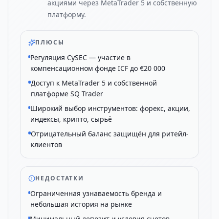
акциями через MetaTrader 5 и собственную
платформу.
ПЛЮСЫ
Регуляция CySEC — участие в
компенсационном фонде ICF до €20 000
Доступ к MetaTrader 5 и собственной
платформе SQ Trader
Широкий выбор инструментов: форекс, акции,
индексы, крипто, сырьё
Отрицательный баланс защищён для ритейл-
клиентов
НЕДОСТАТКИ
Ограниченная узнаваемость бренда и
небольшая история на рынке
Минимальный депозит и условия счетов