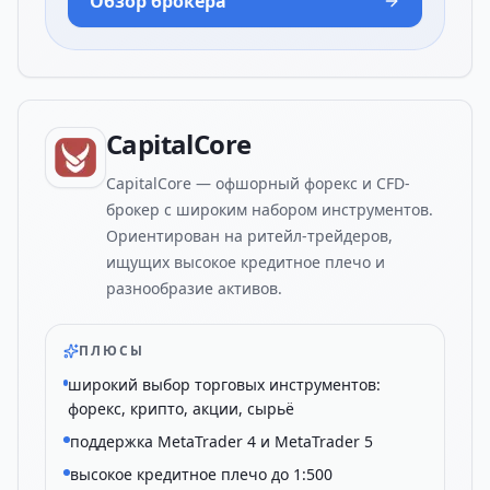
Обзор брокера
CapitalCore
CapitalCore — офшорный форекс и CFD-
брокер с широким набором инструментов.
Ориентирован на ритейл-трейдеров,
ищущих высокое кредитное плечо и
разнообразие активов.
ПЛЮСЫ
широкий выбор торговых инструментов:
форекс, крипто, акции, сырьё
поддержка MetaTrader 4 и MetaTrader 5
высокое кредитное плечо до 1:500