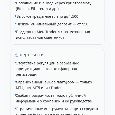
Пополнение и вывод через криптовалюту
(Bitcoin, Ethereum и др.)
Высокое кредитное плечо до 1:500
Низкий минимальный депозит — от $50
Поддержка MetaTrader 4 с возможностью
использования советников
НЕДОСТАТКИ
Отсутствие регуляции в серьёзных
юрисдикциях — только офшорная
регистрация
Ограниченный выбор платформ — только
MT4, нет MT5 или cTrader
Слабая прозрачность: мало публичной
информации о компании и её руководстве
Ограниченные инструменты защиты средств
клиентов (нет страхования депозитов)