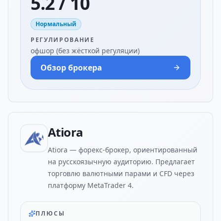
5.2 / 10
Нормальный
РЕГУЛИРОВАНИЕ
офшор (без жёсткой регуляции)
Обзор брокера
Atiora
Atiora — форекс-брокер, ориентированный
на русскоязычную аудиторию. Предлагает
торговлю валютными парами и CFD через
платформу MetaTrader 4.
ПЛЮСЫ