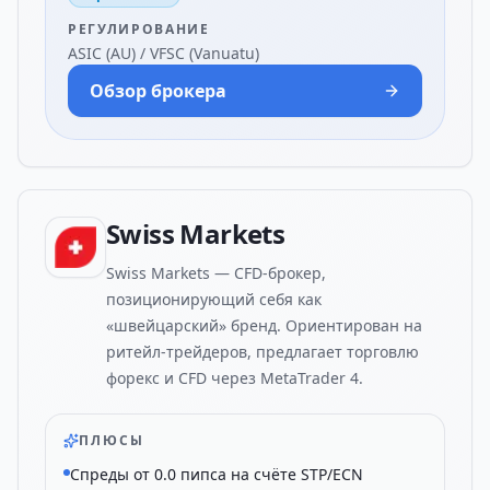
РЕГУЛИРОВАНИЕ
ASIC (AU) / VFSC (Vanuatu)
Обзор брокера
Swiss Markets
Swiss Markets — CFD-брокер,
позиционирующий себя как
«швейцарский» бренд. Ориентирован на
ритейл-трейдеров, предлагает торговлю
форекс и CFD через MetaTrader 4.
ПЛЮСЫ
Спреды от 0.0 пипса на счёте STP/ECN