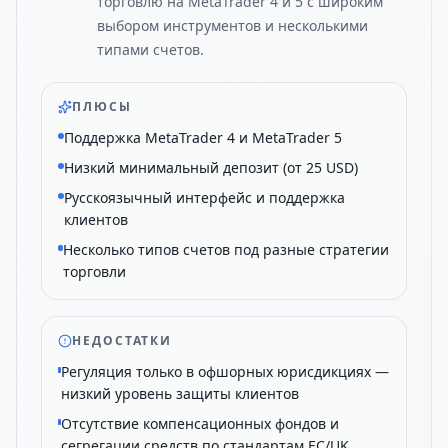
торговлю на MetaTrader 4 и 5 с широким
выбором инструментов и несколькими
типами счетов.
ПЛЮСЫ
Поддержка MetaTrader 4 и MetaTrader 5
Низкий минимальный депозит (от 25 USD)
Русскоязычный интерфейс и поддержка
клиентов
Несколько типов счетов под разные стратегии
торговли
НЕДОСТАТКИ
Регуляция только в офшорных юрисдикциях —
низкий уровень защиты клиентов
Отсутствие компенсационных фондов и
сегрегации средств по стандартам ЕС/UK