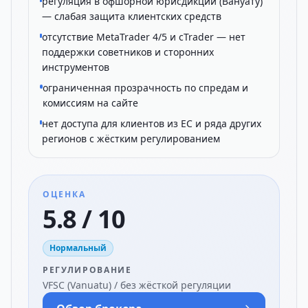
регуляция в офшорной юрисдикции (Вануату)
— слабая защита клиентских средств
отсутствие MetaTrader 4/5 и cTrader — нет
поддержки советников и сторонних
инструментов
ограниченная прозрачность по спредам и
комиссиям на сайте
нет доступа для клиентов из ЕС и ряда других
регионов с жёстким регулированием
ОЦЕНКА
5.8 / 10
Нормальный
РЕГУЛИРОВАНИЕ
VFSC (Vanuatu) / без жёсткой регуляции