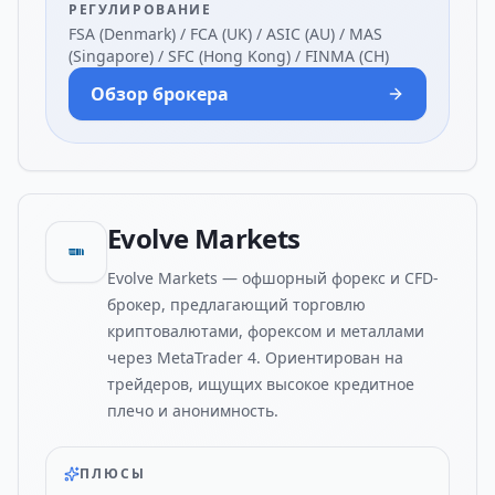
РЕГУЛИРОВАНИЕ
FSA (Denmark) / FCA (UK) / ASIC (AU) / MAS
(Singapore) / SFC (Hong Kong) / FINMA (CH)
Обзор брокера
Evolve Markets
Evolve Markets — офшорный форекс и CFD-
брокер, предлагающий торговлю
криптовалютами, форексом и металлами
через MetaTrader 4. Ориентирован на
трейдеров, ищущих высокое кредитное
плечо и анонимность.
ПЛЮСЫ