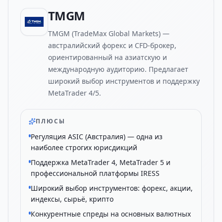
TMGM
TMGM (TradeMax Global Markets) —
австралийский форекс и CFD-брокер,
ориентированный на азиатскую и
международную аудиторию. Предлагает
широкий выбор инструментов и поддержку
MetaTrader 4/5.
ПЛЮСЫ
Регуляция ASIC (Австралия) — одна из
наиболее строгих юрисдикций
Поддержка MetaTrader 4, MetaTrader 5 и
профессиональной платформы IRESS
Широкий выбор инструментов: форекс, акции,
индексы, сырьё, крипто
Конкурентные спреды на основных валютных