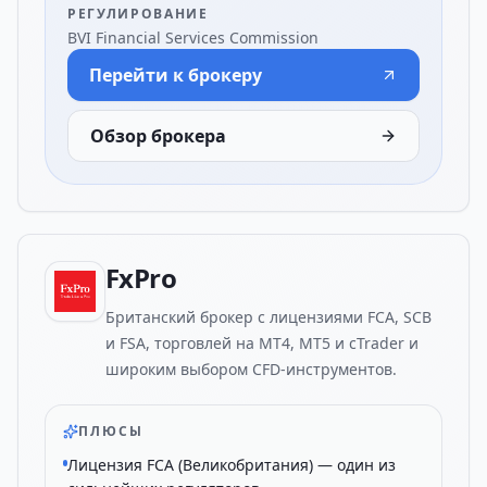
РЕГУЛИРОВАНИЕ
BVI Financial Services Commission
Перейти к брокеру
Обзор брокера
FxPro
Британский брокер с лицензиями FCA, SCB
и FSA, торговлей на MT4, MT5 и cTrader и
широким выбором CFD-инструментов.
ПЛЮСЫ
Лицензия FCA (Великобритания) — один из