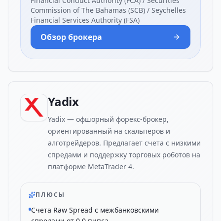
Financial Conduct Authority (FCA) / Securities
Commission of The Bahamas (SCB) / Seychelles
Financial Services Authority (FSA)
Обзор брокера
Yadix
Yadix — офшорный форекс-брокер,
ориентированный на скальперов и
алготрейдеров. Предлагает счета с низкими
спредами и поддержку торговых роботов на
платформе MetaTrader 4.
ПЛЮСЫ
Счета Raw Spread с межбанковскими
спредами от 0.0 пипса