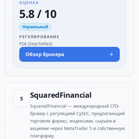
ОЦЕНКА
5.8 / 10
Нормальный
РЕГУЛИРОВАНИЕ
FSA (Seychelles)
Обзор брокера
SquaredFinancial
S
SquaredFinancial — международный CFD-
брокер с регуляцией CySEC, предлагающий
торговлю форекс, индексами, сырьём и
акциями через MetaTrader 5 и собственную
платформу.