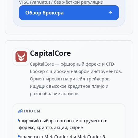
VFSC (Vanuatu) / без жёсткой регуляции
Обзор брокера
CapitalCore
CapitalCore — офшорный форекс и CFD-
брокер с широким набором инструментов.
Ориентирован на ритейл-трейдеров,
ищущих высокое кредитное плечо и
разнообразие активов.
ПЛЮСЫ
широкий выбор торговых инструментов:
форекс, крипто, акции, сырьё
поддержка MetaTrader 4 и MetaTrader 5