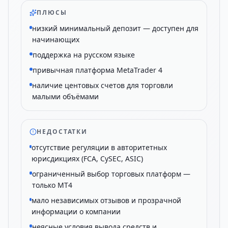
ПЛЮСЫ
низкий минимальный депозит — доступен для
начинающих
поддержка на русском языке
привычная платформа MetaTrader 4
наличие центовых счетов для торговли
малыми объёмами
НЕДОСТАТКИ
отсутствие регуляции в авторитетных
юрисдикциях (FCA, CySEC, ASIC)
ограниченный выбор торговых платформ —
только MT4
мало независимых отзывов и прозрачной
информации о компании
неясные условия вывода средств и