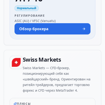
Нормальный
РЕГУЛИРОВАНИЕ
ASIC (AU) / VFSC (Vanuatu)
Обзор брокера
Swiss Markets
Swiss Markets — CFD-брокер,
позиционирующий себя как
«швейцарский» бренд. Ориентирован на
ритейл-трейдеров, предлагает торговлю
форекс и CFD через MetaTrader 4.
ПЛЮСЫ