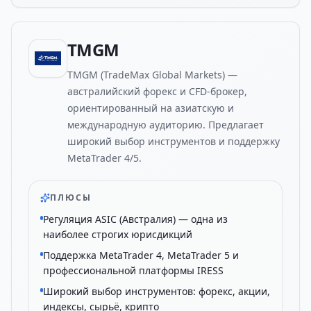
TMGM
TMGM (TradeMax Global Markets) —
австралийский форекс и CFD-брокер,
ориентированный на азиатскую и
международную аудиторию. Предлагает
широкий выбор инструментов и поддержку
MetaTrader 4/5.
ПЛЮСЫ
Регуляция ASIC (Австралия) — одна из
наиболее строгих юрисдикций
Поддержка MetaTrader 4, MetaTrader 5 и
профессиональной платформы IRESS
Широкий выбор инструментов: форекс, акции,
индексы, сырьё, крипто