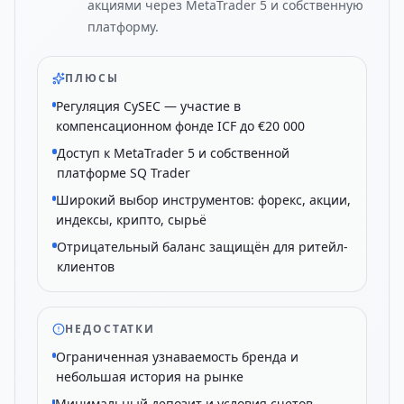
акциями через MetaTrader 5 и собственную
платформу.
ПЛЮСЫ
Регуляция CySEC — участие в
компенсационном фонде ICF до €20 000
Доступ к MetaTrader 5 и собственной
платформе SQ Trader
Широкий выбор инструментов: форекс, акции,
индексы, крипто, сырьё
Отрицательный баланс защищён для ритейл-
клиентов
НЕДОСТАТКИ
Ограниченная узнаваемость бренда и
небольшая история на рынке
Минимальный депозит и условия счетов