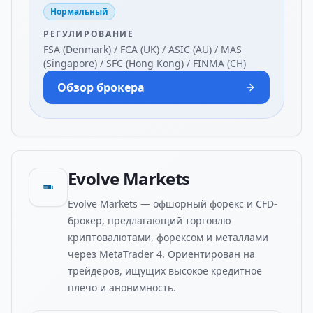
Нормальный
РЕГУЛИРОВАНИЕ
FSA (Denmark) / FCA (UK) / ASIC (AU) / MAS
(Singapore) / SFC (Hong Kong) / FINMA (CH)
Обзор брокера
Evolve Markets
Evolve Markets — офшорный форекс и CFD-
брокер, предлагающий торговлю
криптовалютами, форексом и металлами
через MetaTrader 4. Ориентирован на
трейдеров, ищущих высокое кредитное
плечо и анонимность.