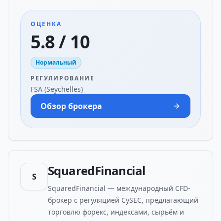
ОЦЕНКА
5.8 / 10
Нормальный
РЕГУЛИРОВАНИЕ
FSA (Seychelles)
Обзор брокера
SquaredFinancial
S
SquaredFinancial — международный CFD-
брокер с регуляцией CySEC, предлагающий
торговлю форекс, индексами, сырьём и