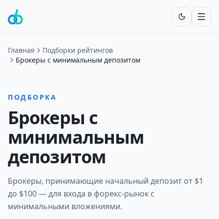
Включит
Главная
Подборки рейтингов
Брокеры с минимальным депозитом
ПОДБОРКА
Брокеры с
минимальным
депозитом
Брокеры, принимающие начальный депозит от $1
до $100 — для входа в форекс-рынок с
минимальными вложениями.