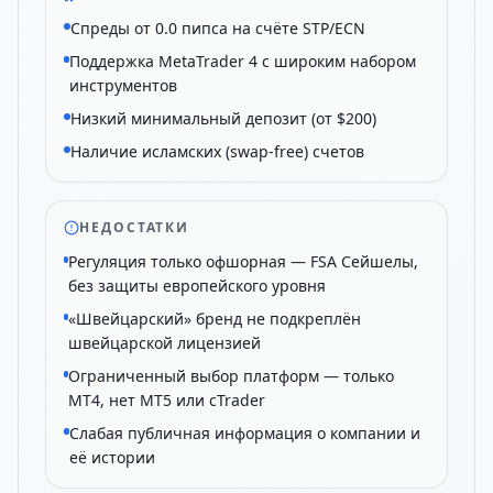
Спреды от 0.0 пипса на счёте STP/ECN
Поддержка MetaTrader 4 с широким набором
инструментов
Низкий минимальный депозит (от $200)
Наличие исламских (swap-free) счетов
НЕДОСТАТКИ
Регуляция только офшорная — FSA Сейшелы,
без защиты европейского уровня
«Швейцарский» бренд не подкреплён
швейцарской лицензией
Ограниченный выбор платформ — только
MT4, нет MT5 или cTrader
Слабая публичная информация о компании и
её истории