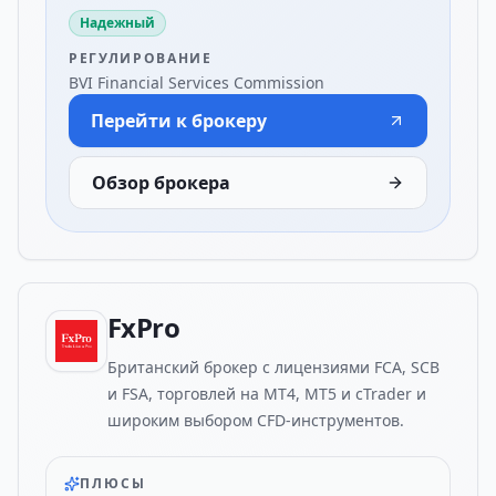
Надежный
РЕГУЛИРОВАНИЕ
BVI Financial Services Commission
Перейти к брокеру
Обзор брокера
FxPro
Британский брокер с лицензиями FCA, SCB
и FSA, торговлей на MT4, MT5 и cTrader и
широким выбором CFD-инструментов.
ПЛЮСЫ