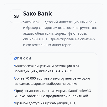
Saxo Bank
SB
Saxo Bank — датский инвестиционный банк
и брокер с широким охватом инструментов:
акции, облигации, форекс, фьючерсы,
опционы и ETF. Ориентирован на опытных
и состоятельных инвесторов.
ПЛЮСЫ
Банковская лицензия и регуляция в 6+
юрисдикциях, включая FCA и ASIC
Более 70 000 торговых инструментов — один
из самых широких выборов на рынке
Профессиональные платформы SaxoTraderGO
и SaxoTraderPRO с продвинутой аналитикой
Прямой доступ к биржам (акции, ETF,