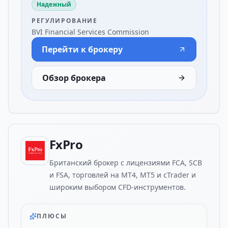
Надежный
РЕГУЛИРОВАНИЕ
BVI Financial Services Commission
Перейти к брокеру
Обзор брокера
FxPro
Британский брокер с лицензиями FCA, SCB
и FSA, торговлей на MT4, MT5 и cTrader и
широким выбором CFD-инструментов.
ПЛЮСЫ