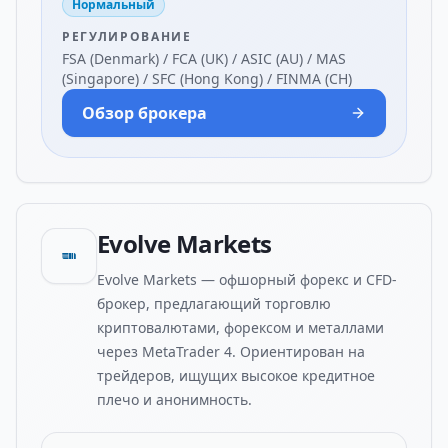
Нормальный
РЕГУЛИРОВАНИЕ
FSA (Denmark) / FCA (UK) / ASIC (AU) / MAS
(Singapore) / SFC (Hong Kong) / FINMA (CH)
Обзор брокера
Evolve Markets
Evolve Markets — офшорный форекс и CFD-
брокер, предлагающий торговлю
криптовалютами, форексом и металлами
через MetaTrader 4. Ориентирован на
трейдеров, ищущих высокое кредитное
плечо и анонимность.