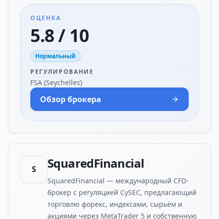
ОЦЕНКА
5.8 / 10
Нормальный
РЕГУЛИРОВАНИЕ
FSA (Seychelles)
Обзор брокера
SquaredFinancial
S
SquaredFinancial — международный CFD-
брокер с регуляцией CySEC, предлагающий
торговлю форекс, индексами, сырьём и
акциями через MetaTrader 5 и собственную