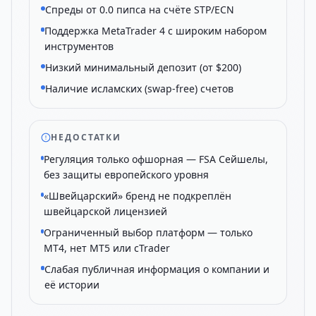
Спреды от 0.0 пипса на счёте STP/ECN
Поддержка MetaTrader 4 с широким набором
инструментов
Низкий минимальный депозит (от $200)
Наличие исламских (swap-free) счетов
НЕДОСТАТКИ
Регуляция только офшорная — FSA Сейшелы,
без защиты европейского уровня
«Швейцарский» бренд не подкреплён
швейцарской лицензией
Ограниченный выбор платформ — только
MT4, нет MT5 или cTrader
Слабая публичная информация о компании и
её истории