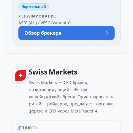
Нормальный
РЕГУЛИРОВАНИЕ
ASIC (AU) / VFSC (Vanuatu)
Обзор брокера
Swiss Markets
Swiss Markets — CFD-брокер,
позиционирующий себя как
«швейцарский» бренд. Ориентирован на
ритейл-трейдеров, предлагает торговлю
форекс и CFD через MetaTrader 4.
ПЛЮСЫ