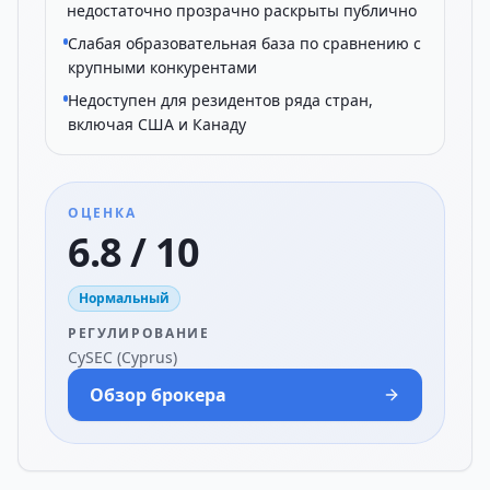
недостаточно прозрачно раскрыты публично
Слабая образовательная база по сравнению с
крупными конкурентами
Недоступен для резидентов ряда стран,
включая США и Канаду
ОЦЕНКА
6.8 / 10
Нормальный
РЕГУЛИРОВАНИЕ
CySEC (Cyprus)
Обзор брокера