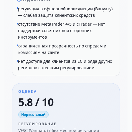
регуляция в офшорной юрисдикции (Вануату)
— слабая защита клиентских средств
отсутствие MetaTrader 4/5 и cTrader — нет
поддержки советников и сторонних
инструментов
ограниченная прозрачность по спредам и
комиссиям на сайте
нет доступа для клиентов из ЕС и ряда других
регионов с жёстким регулированием
ОЦЕНКА
5.8 / 10
Нормальный
РЕГУЛИРОВАНИЕ
VFSC (Vanuatu) / без жёсткой регуляции