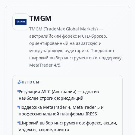
TMGM
TMGM (TradeMax Global Markets) —
австралийский форекс и CFD-брокер,
ориентированный на азиатскую и
международную аудиторию. Предлагает
широкий выбор инструментов и поддержку
MetaTrader 4/5.
ПЛЮСЫ
Регуляция ASIC (Австралия) — одна из
наиболее строгих юрисдикций
Поддержка MetaTrader 4, MetaTrader 5 и
профессиональной платформы IRESS
Широкий выбор инструментов: форекс, акции,
индексы, сырьё, крипто