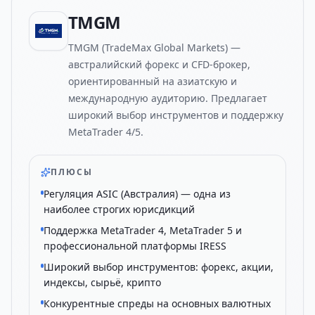
TMGM
TMGM (TradeMax Global Markets) —
австралийский форекс и CFD-брокер,
ориентированный на азиатскую и
международную аудиторию. Предлагает
широкий выбор инструментов и поддержку
MetaTrader 4/5.
ПЛЮСЫ
Регуляция ASIC (Австралия) — одна из
наиболее строгих юрисдикций
Поддержка MetaTrader 4, MetaTrader 5 и
профессиональной платформы IRESS
Широкий выбор инструментов: форекс, акции,
индексы, сырьё, крипто
Конкурентные спреды на основных валютных