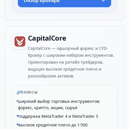
Обзор брокера
CapitalCore
CapitalCore — офшорный форекс и CFD-
брокер с широким набором инструментов.
Ориентирован на ритейл-трейдеров,
ищущих высокое кредитное плечо и
разнообразие активов.
ПЛЮСЫ
широкий выбор торговых инструментов:
форекс, крипто, акции, сырьё
поддержка MetaTrader 4 и MetaTrader 5
высокое кредитное плечо до 1:500