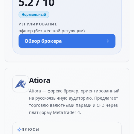
5.2 / 10
Нормальный
РЕГУЛИРОВАНИЕ
офшор (без жёсткой регуляции)
Обзор брокера
Atiora
Atiora — форекс-брокер, ориентированный
на русскоязычную аудиторию. Предлагает
торговлю валютными парами и CFD через
платформу MetaTrader 4.
ПЛЮСЫ