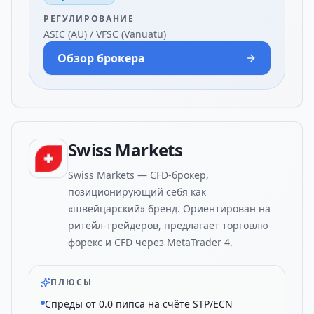
РЕГУЛИРОВАНИЕ
ASIC (AU) / VFSC (Vanuatu)
Обзор брокера
Swiss Markets
Swiss Markets — CFD-брокер,
позиционирующий себя как
«швейцарский» бренд. Ориентирован на
ритейл-трейдеров, предлагает торговлю
форекс и CFD через MetaTrader 4.
ПЛЮСЫ
Спреды от 0.0 пипса на счёте STP/ECN