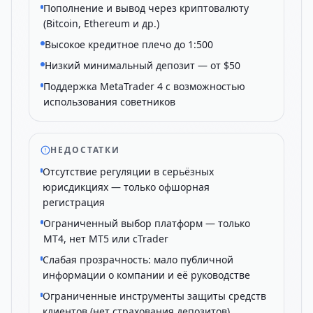
Пополнение и вывод через криптовалюту
(Bitcoin, Ethereum и др.)
Высокое кредитное плечо до 1:500
Низкий минимальный депозит — от $50
Поддержка MetaTrader 4 с возможностью
использования советников
НЕДОСТАТКИ
Отсутствие регуляции в серьёзных
юрисдикциях — только офшорная
регистрация
Ограниченный выбор платформ — только
MT4, нет MT5 или cTrader
Слабая прозрачность: мало публичной
информации о компании и её руководстве
Ограниченные инструменты защиты средств
клиентов (нет страхования депозитов)