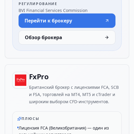
РЕГУЛИРОВАНИЕ
BVI Financial Services Commission
Перейти к брокеру
Обзор брокера
FxPro
Британский брокер с лицензиями FCA, SCB
и FSA, торговлей на MT4, MT5 и cTrader и
широким выбором CFD-инструментов.
ПЛЮСЫ
Лицензия FCA (Великобритания) — один из