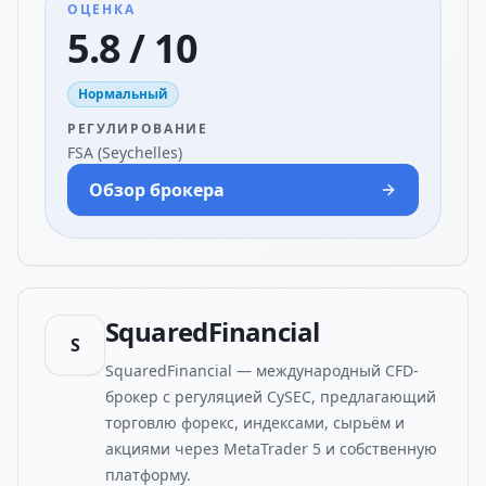
ОЦЕНКА
5.8 / 10
Нормальный
РЕГУЛИРОВАНИЕ
FSA (Seychelles)
Обзор брокера
SquaredFinancial
S
SquaredFinancial — международный CFD-
брокер с регуляцией CySEC, предлагающий
торговлю форекс, индексами, сырьём и
акциями через MetaTrader 5 и собственную
платформу.