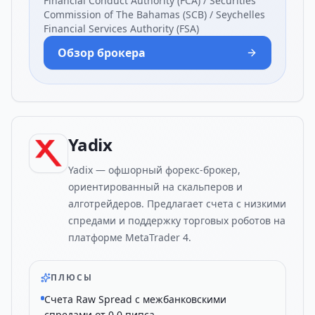
Financial Conduct Authority (FCA) / Securities
Commission of The Bahamas (SCB) / Seychelles
Financial Services Authority (FSA)
Обзор брокера
Yadix
Yadix — офшорный форекс-брокер,
ориентированный на скальперов и
алготрейдеров. Предлагает счета с низкими
спредами и поддержку торговых роботов на
платформе MetaTrader 4.
ПЛЮСЫ
Счета Raw Spread с межбанковскими
спредами от 0.0 пипса