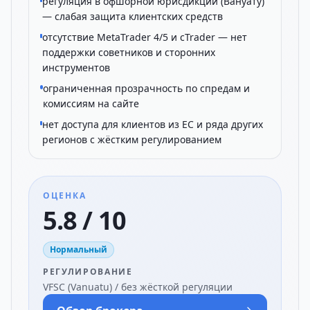
регуляция в офшорной юрисдикции (Вануату)
— слабая защита клиентских средств
отсутствие MetaTrader 4/5 и cTrader — нет
поддержки советников и сторонних
инструментов
ограниченная прозрачность по спредам и
комиссиям на сайте
нет доступа для клиентов из ЕС и ряда других
регионов с жёстким регулированием
ОЦЕНКА
5.8 / 10
Нормальный
РЕГУЛИРОВАНИЕ
VFSC (Vanuatu) / без жёсткой регуляции