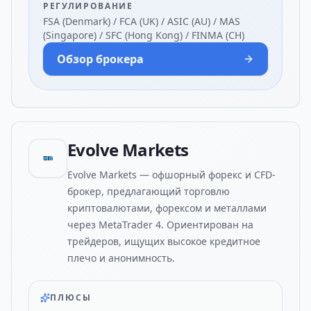
РЕГУЛИРОВАНИЕ
FSA (Denmark) / FCA (UK) / ASIC (AU) / MAS
(Singapore) / SFC (Hong Kong) / FINMA (CH)
Обзор брокера
Evolve Markets
Evolve Markets — офшорный форекс и CFD-
брокер, предлагающий торговлю
криптовалютами, форексом и металлами
через MetaTrader 4. Ориентирован на
трейдеров, ищущих высокое кредитное
плечо и анонимность.
ПЛЮСЫ