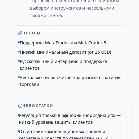
торговлю на MetaTrader 4 и 5 с широким
выбором инструментов и несколькими
типами счетов.
ПЛЮСЫ
Поддержка MetaTrader 4 и MetaTrader 5
Низкий минимальный депозит (от 25 USD)
Русскоязычный интерфейс и поддержка
клиентов
Несколько типов счетов под разные стратегии
торговли
НЕДОСТАТКИ
Регуляция только в офшорных юрисдикциях —
низкий уровень защиты клиентов
Отсутствие компенсационных фондов и
сегрегации средств по стандартам ЕС/UK