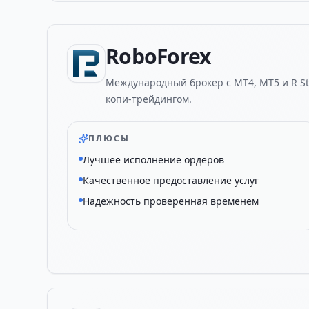
RoboForex
Международный брокер с MT4, MT5 и R Sto
копи-трейдингом.
ПЛЮСЫ
Лучшее исполнение ордеров
Качественное предоставление услуг
Надежность проверенная временем