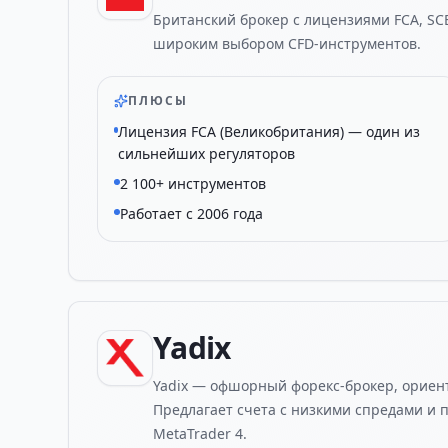
Британский брокер с лицензиями FCA, SCB
широким выбором CFD-инструментов.
ПЛЮСЫ
Лицензия FCA (Великобритания) — один из
сильнейших регуляторов
2 100+ инструментов
Работает с 2006 года
Yadix
Yadix — офшорный форекс-брокер, ориен
Предлагает счета с низкими спредами и 
MetaTrader 4.