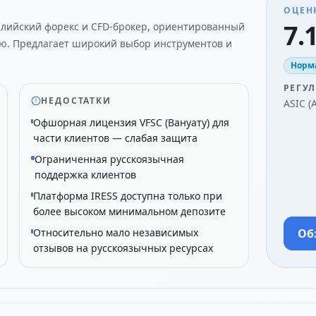
ОЦЕН
7.1
алийский форекс и CFD-брокер, ориентированный
ю. Предлагает широкий выбор инструментов и
Норм
РЕГУ
НЕДОСТАТКИ
ASIC (
Офшорная лицензия VFSC (Вануату) для
части клиентов — слабая защита
Ограниченная русскоязычная
поддержка клиентов
Платформа IRESS доступна только при
более высоком минимальном депозите
Относительно мало независимых
Об
отзывов на русскоязычных ресурсах