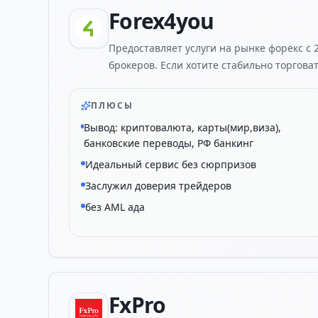
Forex4you
Предоставляет услуги на рынке форекс с 
брокеров. Если хотите стабильно торгова
ПЛЮСЫ
Вывод: криптовалюта, карты(мир,виза),
банковские переводы, РФ банкинг
Идеальный сервис без сюрпризов
Заслужил доверия трейдеров
без AML ада
FxPro