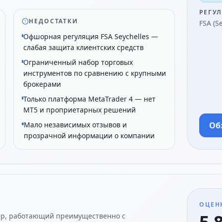
РЕГУ
НЕДОСТАТКИ
FSA (S
Офшорная регуляция FSA Seychelles —
слабая защита клиентских средств
Ограниченный набор торговых
инструментов по сравнению с крупными
брокерами
Только платформа MetaTrader 4 — нет
MT5 и проприетарных решений
Мало независимых отзывов и
Об
прозрачной информации о компании
ОЦЕН
ер, работающий преимущественно с