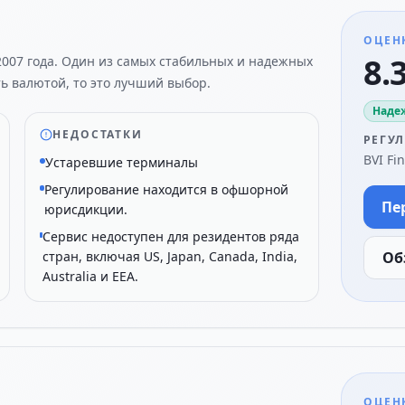
ОЦЕН
8.3
2007 года. Один из самых стабильных и надежных
ть валютой, то это лучший выбор.
Наде
НЕДОСТАТКИ
РЕГУ
BVI Fi
Устаревшие терминалы
Регулирование находится в офшорной
Пе
юрисдикции.
Сервис недоступен для резидентов ряда
стран, включая US, Japan, Canada, India,
Об
Australia и EEA.
ОЦЕН