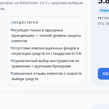
5.8
орговлю на MetaTrader 4 и 5 с широким выбором
ов.
Норм
РЕГУ
НЕДОСТАТКИ
IFSC (
Регуляция только в офшорных
юрисдикциях — низкий уровень защиты
клиентов
Отсутствие компенсационных фондов и
сегрегации средств по стандартам ЕС/UK
Ограниченный выбор инструментов по
сравнению с крупными брокерами
Смешанные отзывы клиентов о скорости
Об
вывода средств