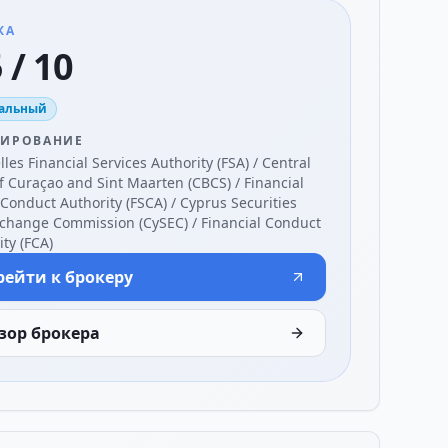
КА
 / 10
альный
ЛИРОВАНИЕ
les Financial Services Authority (FSA) / Central
f Curaçao and Sint Maarten (CBCS) / Financial
 Conduct Authority (FSCA) / Cyprus Securities
change Commission (CySEC) / Financial Conduct
ty (FCA)
рейти к брокеру
зор брокера