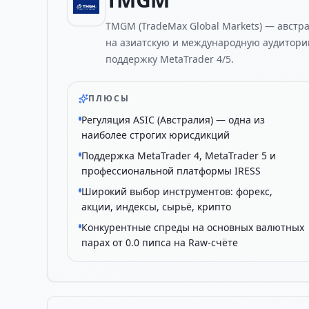
TMGM (TradeMax Global Markets) — австр
на азиатскую и международную аудитори
поддержку MetaTrader 4/5.
ПЛЮСЫ
Регуляция ASIC (Австралия) — одна из
наиболее строгих юрисдикций
Поддержка MetaTrader 4, MetaTrader 5 и
профессиональной платформы IRESS
Широкий выбор инструментов: форекс,
акции, индексы, сырьё, крипто
Конкурентные спреды на основных валютных
парах от 0.0 пипса на Raw-счёте