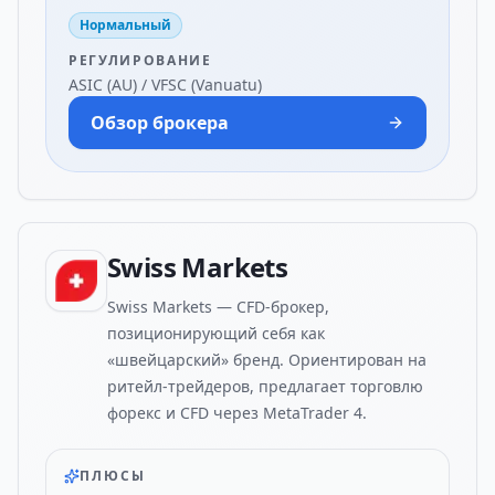
Нормальный
РЕГУЛИРОВАНИЕ
ASIC (AU) / VFSC (Vanuatu)
Обзор брокера
Swiss Markets
Swiss Markets — CFD-брокер,
позиционирующий себя как
«швейцарский» бренд. Ориентирован на
ритейл-трейдеров, предлагает торговлю
форекс и CFD через MetaTrader 4.
ПЛЮСЫ