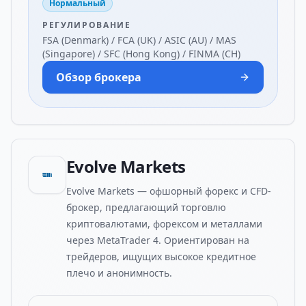
Нормальный
РЕГУЛИРОВАНИЕ
FSA (Denmark) / FCA (UK) / ASIC (AU) / MAS
(Singapore) / SFC (Hong Kong) / FINMA (CH)
Обзор брокера
Evolve Markets
Evolve Markets — офшорный форекс и CFD-
брокер, предлагающий торговлю
криптовалютами, форексом и металлами
через MetaTrader 4. Ориентирован на
трейдеров, ищущих высокое кредитное
плечо и анонимность.