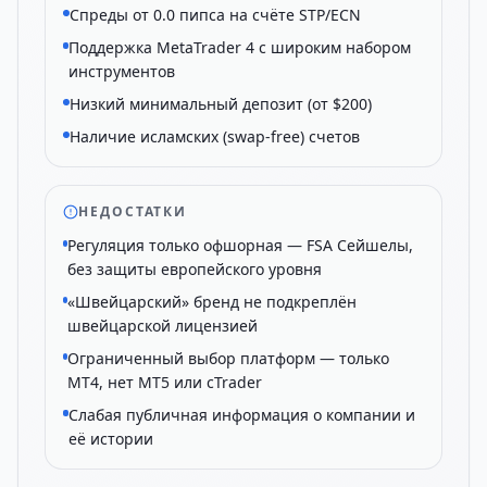
Спреды от 0.0 пипса на счёте STP/ECN
Поддержка MetaTrader 4 с широким набором
инструментов
Низкий минимальный депозит (от $200)
Наличие исламских (swap-free) счетов
НЕДОСТАТКИ
Регуляция только офшорная — FSA Сейшелы,
без защиты европейского уровня
«Швейцарский» бренд не подкреплён
швейцарской лицензией
Ограниченный выбор платформ — только
MT4, нет MT5 или cTrader
Слабая публичная информация о компании и
её истории