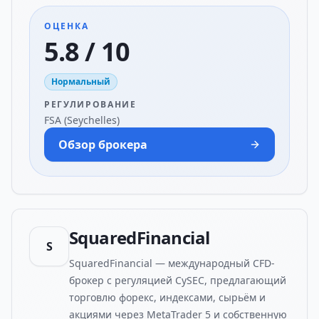
ОЦЕНКА
5.8 / 10
Нормальный
РЕГУЛИРОВАНИЕ
FSA (Seychelles)
Обзор брокера
SquaredFinancial
S
SquaredFinancial — международный CFD-
брокер с регуляцией CySEC, предлагающий
торговлю форекс, индексами, сырьём и
акциями через MetaTrader 5 и собственную