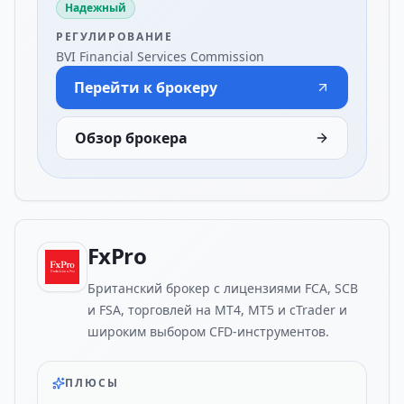
Надежный
РЕГУЛИРОВАНИЕ
BVI Financial Services Commission
Перейти к брокеру
Обзор брокера
FxPro
Британский брокер с лицензиями FCA, SCB
и FSA, торговлей на MT4, MT5 и cTrader и
широким выбором CFD-инструментов.
ПЛЮСЫ