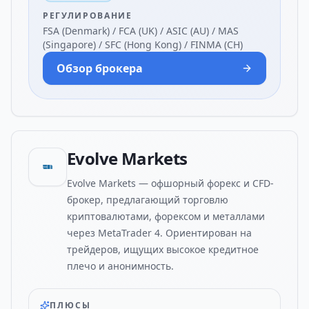
РЕГУЛИРОВАНИЕ
FSA (Denmark) / FCA (UK) / ASIC (AU) / MAS
(Singapore) / SFC (Hong Kong) / FINMA (CH)
Обзор брокера
Evolve Markets
Evolve Markets — офшорный форекс и CFD-
брокер, предлагающий торговлю
криптовалютами, форексом и металлами
через MetaTrader 4. Ориентирован на
трейдеров, ищущих высокое кредитное
плечо и анонимность.
ПЛЮСЫ