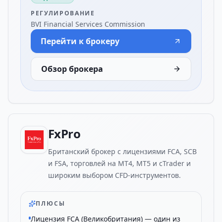
РЕГУЛИРОВАНИЕ
BVI Financial Services Commission
Перейти к брокеру
Обзор брокера
FxPro
Британский брокер с лицензиями FCA, SCB
и FSA, торговлей на MT4, MT5 и cTrader и
широким выбором CFD-инструментов.
ПЛЮСЫ
Лицензия FCA (Великобритания) — один из