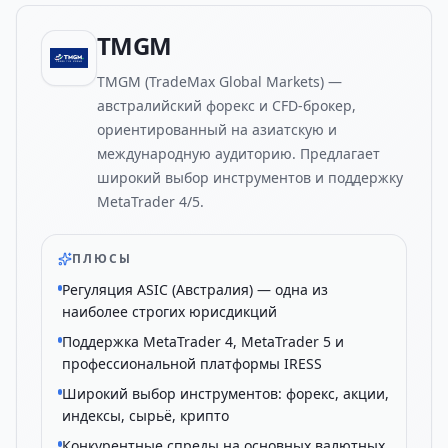
TMGM
TMGM (TradeMax Global Markets) —
австралийский форекс и CFD-брокер,
ориентированный на азиатскую и
международную аудиторию. Предлагает
широкий выбор инструментов и поддержку
MetaTrader 4/5.
ПЛЮСЫ
Регуляция ASIC (Австралия) — одна из
наиболее строгих юрисдикций
Поддержка MetaTrader 4, MetaTrader 5 и
профессиональной платформы IRESS
Широкий выбор инструментов: форекс, акции,
индексы, сырьё, крипто
Конкурентные спреды на основных валютных