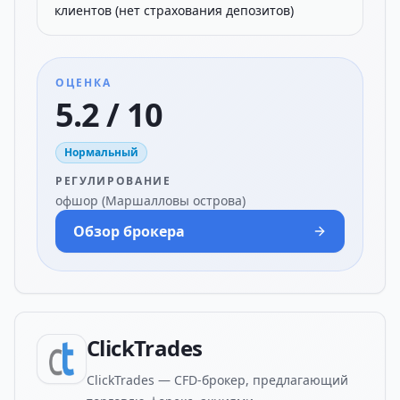
клиентов (нет страхования депозитов)
ОЦЕНКА
5.2 / 10
Нормальный
РЕГУЛИРОВАНИЕ
офшор (Маршалловы острова)
Обзор брокера
ClickTrades
ClickTrades — CFD-брокер, предлагающий