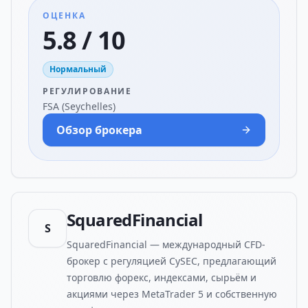
ОЦЕНКА
5.8 / 10
Нормальный
РЕГУЛИРОВАНИЕ
FSA (Seychelles)
Обзор брокера
SquaredFinancial
S
SquaredFinancial — международный CFD-
брокер с регуляцией CySEC, предлагающий
торговлю форекс, индексами, сырьём и
акциями через MetaTrader 5 и собственную