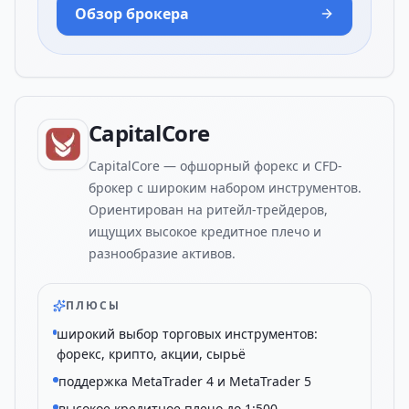
Обзор брокера
CapitalCore
CapitalCore — офшорный форекс и CFD-
брокер с широким набором инструментов.
Ориентирован на ритейл-трейдеров,
ищущих высокое кредитное плечо и
разнообразие активов.
ПЛЮСЫ
широкий выбор торговых инструментов:
форекс, крипто, акции, сырьё
поддержка MetaTrader 4 и MetaTrader 5
высокое кредитное плечо до 1:500