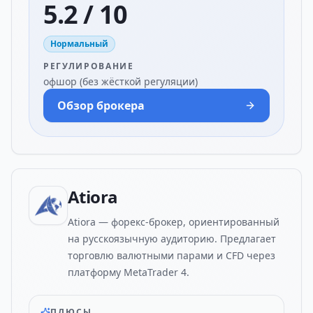
5.2 / 10
Нормальный
РЕГУЛИРОВАНИЕ
офшор (без жёсткой регуляции)
Обзор брокера
Atiora
Atiora — форекс-брокер, ориентированный
на русскоязычную аудиторию. Предлагает
торговлю валютными парами и CFD через
платформу MetaTrader 4.
ПЛЮСЫ