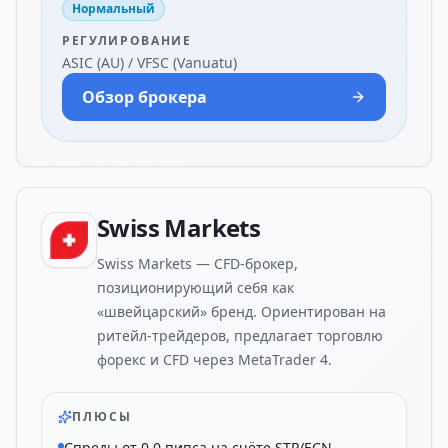
Нормальный
РЕГУЛИРОВАНИЕ
ASIC (AU) / VFSC (Vanuatu)
Обзор брокера
Swiss Markets
Swiss Markets — CFD-брокер,
позиционирующий себя как
«швейцарский» бренд. Ориентирован на
ритейл-трейдеров, предлагает торговлю
форекс и CFD через MetaTrader 4.
ПЛЮСЫ
Спреды от 0.0 пипса на счёте STP/ECN