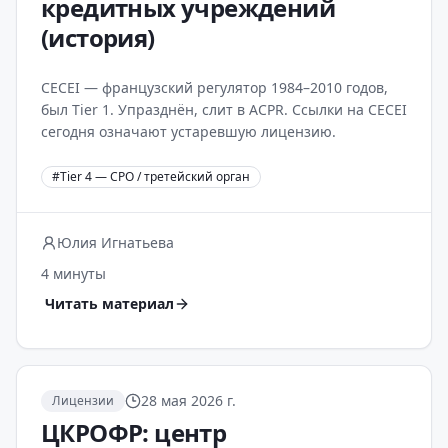
кредитных учреждений
(история)
CECEI — французский регулятор 1984–2010 годов,
был Tier 1. Упразднён, слит в ACPR. Ссылки на CECEI
сегодня означают устаревшую лицензию.
#
Tier 4 — СРО / третейский орган
Юлия Игнатьева
4 минуты
Читать материал
28 мая 2026 г.
Лицензии
ЦКРОФР: центр