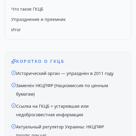
Что такое ГКЦБ
Упразднение и преемник
Итог
КОРОТКО О ГКЦБ
Исторический орган — упразднён в 2011 году
Заменён НКЦПФР (Нацкомиссия по ценным
бумагам)
Ссылка на ГКЦБ = устаревшая или
недобросовестная информация
Актуальный регулятор Украины: НКЦПФР
(nssmc.gov.ua)