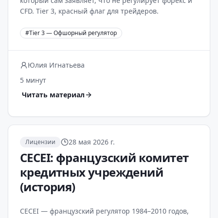
который сам заявляет, что не регулирует форекс и
CFD. Tier 3, красный флаг для трейдеров.
#
Tier 3 — Офшорный регулятор
Юлия Игнатьева
5 минут
Читать материал
28 мая 2026 г.
Лицензии
CECEI: французский комитет
кредитных учреждений
(история)
CECEI — французский регулятор 1984–2010 годов,