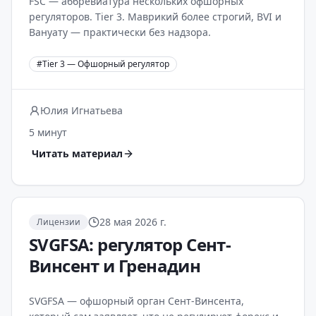
FSC — аббревиатура нескольких офшорных
регуляторов. Tier 3. Маврикий более строгий, BVI и
Вануату — практически без надзора.
#
Tier 3 — Офшорный регулятор
Юлия Игнатьева
5 минут
Читать материал
28 мая 2026 г.
Лицензии
SVGFSA: регулятор Сент-
Винсент и Гренадин
SVGFSA — офшорный орган Сент-Винсента,