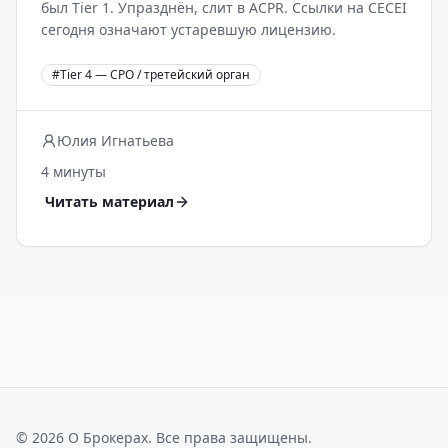
был Tier 1. Упразднён, слит в ACPR. Ссылки на CECEI
сегодня означают устаревшую лицензию.
#
Tier 4 — СРО / третейский орган
Юлия Игнатьева
4 минуты
Читать материал
©
2026
О Брокерах
. Все права защищены.