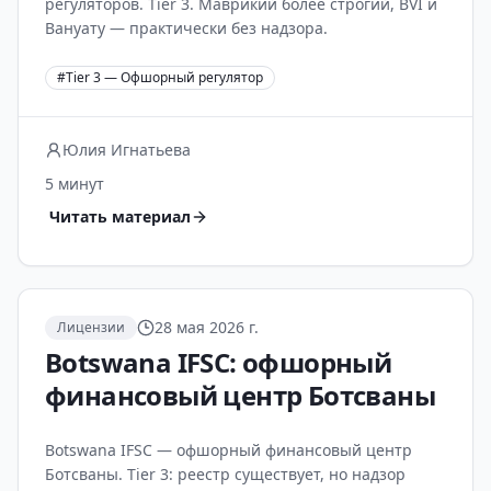
регуляторов. Tier 3. Маврикий более строгий, BVI и
Вануату — практически без надзора.
#
Tier 3 — Офшорный регулятор
Юлия Игнатьева
5 минут
Читать материал
28 мая 2026 г.
Лицензии
Botswana IFSC: офшорный
финансовый центр Ботсваны
Botswana IFSC — офшорный финансовый центр
Ботсваны. Tier 3: реестр существует, но надзор