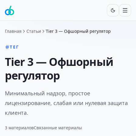
Включит
Главная
Статьи
Tier 3 — Офшорный регулятор
ТЕГ
Tier 3 — Офшорный
регулятор
Минимальный надзор, простое
лицензирование, слабая или нулевая защита
клиента.
3
материалов
Связанные материалы